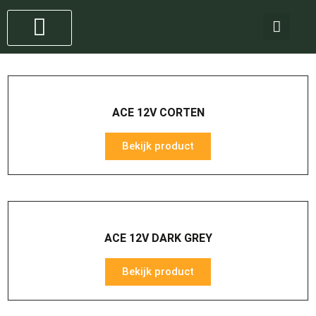
Staande lampen
4 stappen plan
ACE 12V CORTEN
Bekijk product
ACE 12V DARK GREY
Bekijk product