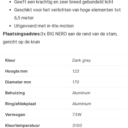
Geeft een krachtig en zeer breed gebundeld licht
Geschikt voor het verlichten van hoge elementen tot
6,5 meter
Uitgevoerd met in-lite motion
Plaatsingsadvies:
3x BIG NERO aan de rand van de stam,
gericht op de kruin
Kleur
Dark grey
Hoogte mm
123
Diameter mm
170
Behuizing
Aluminum
Ring/afdekplaat
Aluminium
Vermogen
7.5W
Kleurtemperatuur
3100