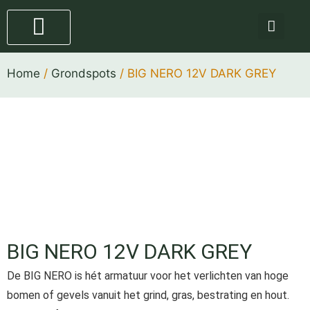
Staande lampen
4 stappen plan
Home
/
Grondspots
/ BIG NERO 12V DARK GREY
BIG NERO 12V DARK GREY
De BIG NERO is hét armatuur voor het verlichten van hoge
bomen of gevels vanuit het grind, gras, bestrating en hout.