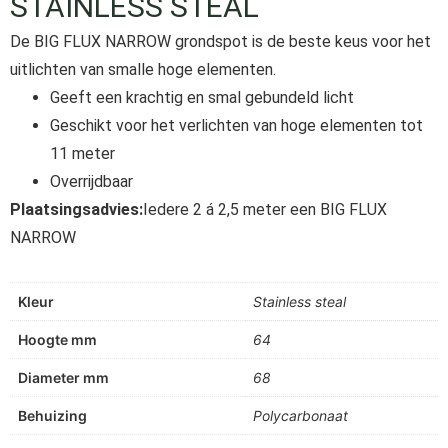
STAINLESS STEAL
De BIG FLUX NARROW grondspot is de beste keus voor het
uitlichten van smalle hoge elementen.
Geeft een krachtig en smal gebundeld licht
Geschikt voor het verlichten van hoge elementen tot
11 meter
Overrijdbaar
Plaatsingsadvies:
Iedere 2 á 2,5 meter een BIG FLUX
NARROW
Kleur
Stainless steal
Hoogte mm
64
Diameter mm
68
Behuizing
Polycarbonaat