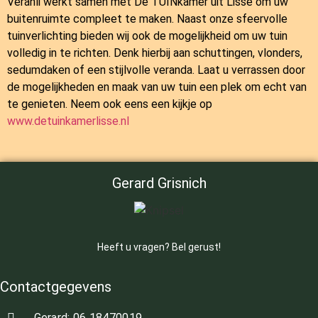
Veranli werkt samen met
De TUINkamer
uit Lisse om uw
buitenruimte compleet te maken. Naast onze sfeervolle
tuinverlichting bieden wij ook de mogelijkheid om uw tuin
volledig in te richten. Denk hierbij aan schuttingen, vlonders,
sedumdaken of een stijlvolle veranda. Laat u verrassen door
de mogelijkheden en maak van uw tuin een plek om echt van
te genieten. Neem ook eens een kijkje op
www.detuinkamerlisse.nl
Gerard Grisnich
Heeft u vragen? Bel gerust!
Contactgegevens
Gerard: 06 18470019