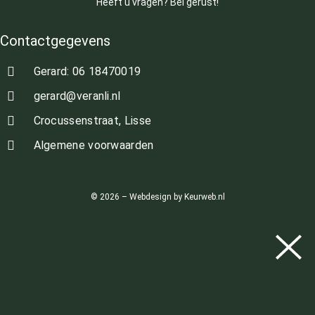
Heeft u vragen? Bel gerust!
Contactgegevens
Gerard: 06 18470019
gerard@veranli.nl
Crocussenstraat, Lisse
Algemene voorwaarden
© 2026 – Webdesign by Keurweb.nl