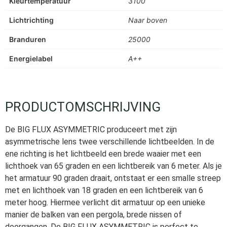
Kleurtemperatuur
3100
Lichtrichting
Naar boven
Branduren
25000
Energielabel
A++
PRODUCTOMSCHRIJVING
De BIG FLUX ASYMMETRIC produceert met zijn
asymmetrische lens twee verschillende lichtbeelden. In de
ene richting is het lichtbeeld een brede waaier met een
lichthoek van 65 graden en een lichtbereik van 6 meter. Als je
het armatuur 90 graden draait, ontstaat er een smalle streep
met en lichthoek van 18 graden en een lichtbereik van 6
meter hoog. Hiermee verlicht dit armatuur op een unieke
manier de balken van een pergola, brede nissen of
doorgangen. De BIG FLUX ASYMMETRIC is perfect te