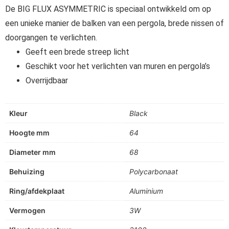
De BIG FLUX ASYMMETRIC is speciaal ontwikkeld om op
een unieke manier de balken van een pergola, brede nissen of
doorgangen te verlichten.
Geeft een brede streep licht
Geschikt voor het verlichten van muren en pergola’s
Overrijdbaar
Kleur
Black
Hoogte mm
64
Diameter mm
68
Behuizing
Polycarbonaat
Ring/afdekplaat
Aluminium
Vermogen
3W