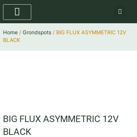
Staande lampen
4 stappen plan
Home
/
Grondspots
/ BIG FLUX ASYMMETRIC 12V
BLACK
BIG FLUX ASYMMETRIC 12V
BLACK