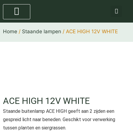
Staande lampen
4 stappen plan
Home
/
Staande lampen
/ ACE HIGH 12V WHITE
ACE HIGH 12V WHITE
Staande buitenlamp ACE HIGH geeft aan 2 zijden een
gespreid licht naar beneden. Geschikt voor verwerking
tussen planten en siergrassen.