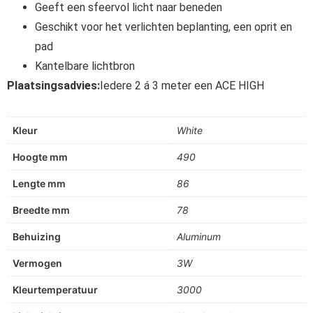
Geeft een sfeervol licht naar beneden
Geschikt voor het verlichten beplanting, een oprit en
pad
Kantelbare lichtbron
Plaatsingsadvies:
Iedere 2 á 3 meter een ACE HIGH
Kleur
White
Hoogte mm
490
Lengte mm
86
Breedte mm
78
Behuizing
Aluminum
Vermogen
3W
Kleurtemperatuur
3000