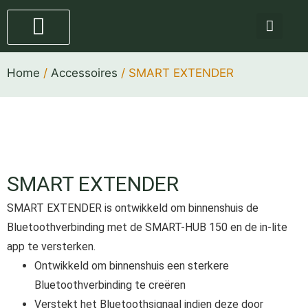
Staande lampen
4 stappen plan
Home
/
Accessoires
/ SMART EXTENDER
SMART EXTENDER
SMART EXTENDER is ontwikkeld om binnenshuis de
Bluetoothverbinding met de SMART-HUB 150 en de in-lite
app te versterken.
Ontwikkeld om binnenshuis een sterkere
Bluetoothverbinding te creëren
Verstekt het Bluetoothsignaal indien deze door