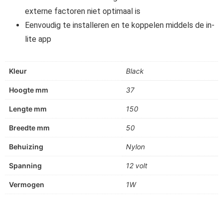
externe factoren niet optimaal is
Eenvoudig te installeren en te koppelen middels de in-
lite app
Kleur
Black
Hoogte mm
37
Lengte mm
150
Breedte mm
50
Behuizing
Nylon
Spanning
12 volt
Vermogen
1W