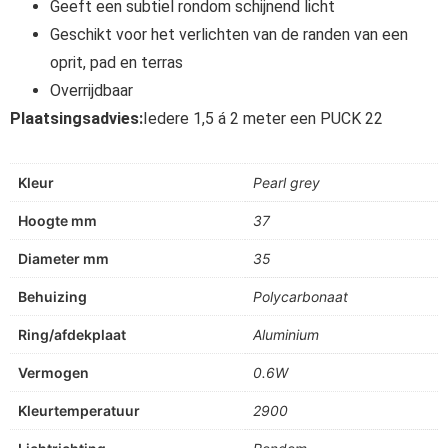
Geeft een subtiel rondom schijnend licht
Geschikt voor het verlichten van de randen van een
oprit, pad en terras
Overrijdbaar
Plaatsingsadvies:
Iedere 1,5 á 2 meter een PUCK 22
Kleur
Pearl grey
Hoogte mm
37
Diameter mm
35
Behuizing
Polycarbonaat
Ring/afdekplaat
Aluminium
Vermogen
0.6W
Kleurtemperatuur
2900