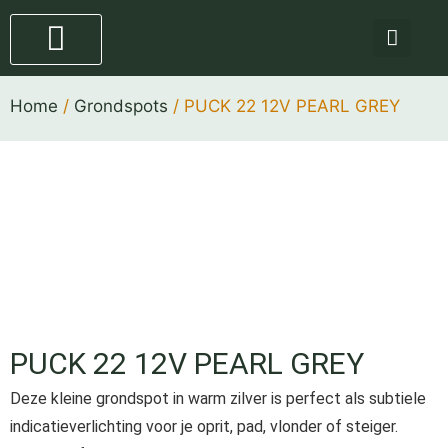
Staande lampen
4 stappen plan
Home
/
Grondspots
/ PUCK 22 12V PEARL GREY
PUCK 22 12V PEARL GREY
Deze kleine grondspot in warm zilver is perfect als subtiele
indicatieverlichting voor je oprit, pad, vlonder of steiger.