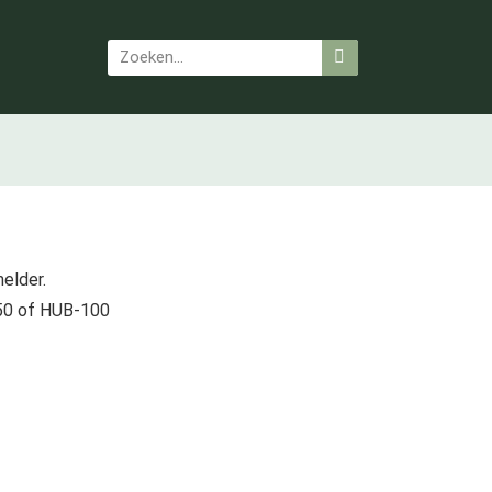
elder.
50 of HUB-100