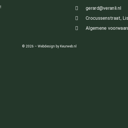
!
gerard@veranli.nl
Crocussenstraat, Li
Algemene voorwaar
© 2026 – Webdesign by Keurweb.nl