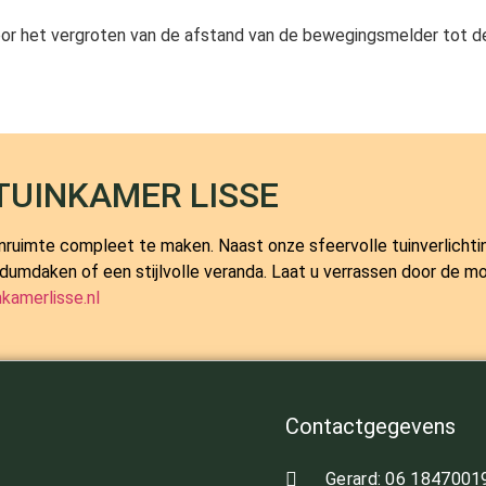
or het vergroten van de afstand van de bewegingsmelder tot
TUINKAMER LISSE
nruimte compleet te maken. Naast onze sfeervolle tuinverlichtin
, sedumdaken of een stijlvolle veranda. Laat u verrassen door de
kamerlisse.nl
Contactgegevens
Gerard: 06 1847001