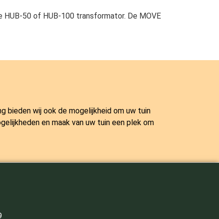
 de HUB-50 of HUB-100 transformator. De MOVE
g bieden wij ook de mogelijkheid om uw tuin
 mogelijkheden en maak van uw tuin een plek om
9