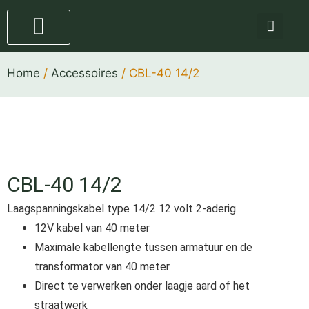
Staande lampen
4 stappen plan
Home
/
Accessoires
/ CBL-40 14/2
CBL-40 14/2
Laagspanningskabel type 14/2 12 volt 2-aderig.
12V kabel van 40 meter
Maximale kabellengte tussen armatuur en de
transformator van 40 meter
Direct te verwerken onder laagje aard of het
straatwerk