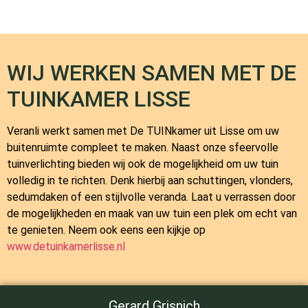
WIJ WERKEN SAMEN MET DE
TUINKAMER LISSE
Veranli werkt samen met
De TUINkamer
uit Lisse om uw
buitenruimte compleet te maken. Naast onze sfeervolle
tuinverlichting bieden wij ook de mogelijkheid om uw tuin
volledig in te richten. Denk hierbij aan schuttingen, vlonders,
sedumdaken of een stijlvolle veranda. Laat u verrassen door
de mogelijkheden en maak van uw tuin een plek om echt van
te genieten. Neem ook eens een kijkje op
www.detuinkamerlisse.nl
Gerard Grisnich