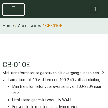
Staande lampen
4 stappen plan
Home
/
Accessoires
/ CB-010E
CB-010E
Mini-transformator te gebruiken als overgang tussen een 12
volt armatuur tot 10 watt en een 100-240 volt aansluiting.
Mini transformator voor overgang van 100-230V naar
12V
Uitsluitend geschikt voor LIV WALL
Eenvoudig te monteren en demonteren