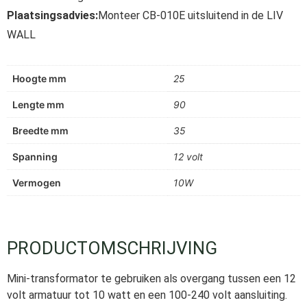
Plaatsingsadvies:
Monteer CB-010E uitsluitend in de LIV
WALL
Hoogte mm
25
Lengte mm
90
Breedte mm
35
Spanning
12 volt
Vermogen
10W
PRODUCTOMSCHRIJVING
Mini-transformator te gebruiken als overgang tussen een 12
volt armatuur tot 10 watt en een 100-240 volt aansluiting.