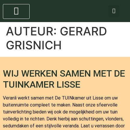
Staande lampen
4 stappen plan
AUTEUR:
GERARD
GRISNICH
WIJ WERKEN SAMEN MET DE
TUINKAMER LISSE
Veranli werkt samen met
De TUINkamer
uit Lisse om uw
buitenruimte compleet te maken. Naast onze sfeervolle
tuinverlichting bieden wij ook de mogelijkheid om uw tuin
volledig in te richten. Denk hierbij aan schuttingen, vlonders,
sedumdaken of een stijlvolle veranda. Laat u verrassen door